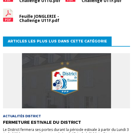
Challenge U11G.pdf
Challenge U11F.pdf
Feuille JONGLERIE -
Challenge U11F.pdf
ARTICLES LES PLUS LUS DANS CETTE CATÉGORIE
ACTUALITÉS DISTRICT
FERMETURE ESTIVALE DU DISTRICT
Le District fermera ses portes durant la période estivale à partir du Lundi 3