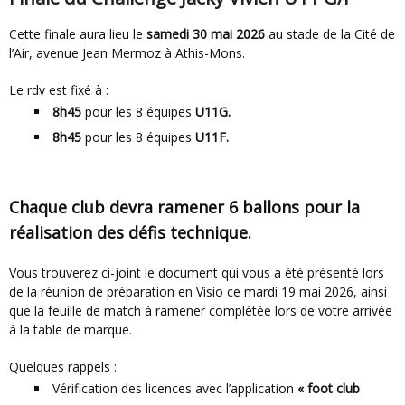
Cette finale aura lieu le
samedi 30 mai 2026
au stade de la Cité de
l’Air, avenue Jean Mermoz à Athis-Mons.
Le rdv est fixé à :
8h45
pour les 8 équipes
U11G.
8h45
pour les 8 équipes
U11F.
Chaque club devra ramener 6 ballons pour la
réalisation des défis technique.
Vous trouverez ci-joint le document qui vous a été présenté lors
de la réunion de préparation en Visio ce mardi 19 mai 2026, ainsi
que la feuille de match à ramener complétée lors de votre arrivée
à la table de marque.
Quelques rappels :
Vérification des licences avec l’application
« foot club