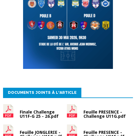
DOCUMENTS JOINTS À L'ARTICLE
Finale Challenge
Feuille PRESENCE -
U11F-G 25 - 26.pdf
Challenge U11G.pdf
Feuille JONGLERIE -
Feuille PRESENCE -