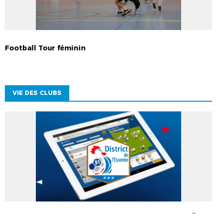
Football Tour féminin
VIE DES CLUBS
ACTUALITÉS DISTRICT
DOCUMENTS UTILES
DOCUMENTS UTILES