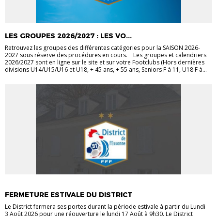
LES GROUPES 2026/2027 : LES VO...
Retrouvez les groupes des différentes catégories pour la SAISON 2026-
2027 sous réserve des procédures en cours. Les groupes et calendriers
2026/2027 sont en ligne sur le site et sur votre Footclubs (Hors dernières
divisions U14/U15/U16 et U18, + 45 ans, + 55 ans, Seniors F à 11, U18 F à...
ACTUALITÉS DISTRICT
FERMETURE ESTIVALE DU DISTRICT
Le District fermera ses portes durant la période estivale à partir du Lundi
3 Août 2026 pour une réouverture le lundi 17 Août à 9h30. Le District