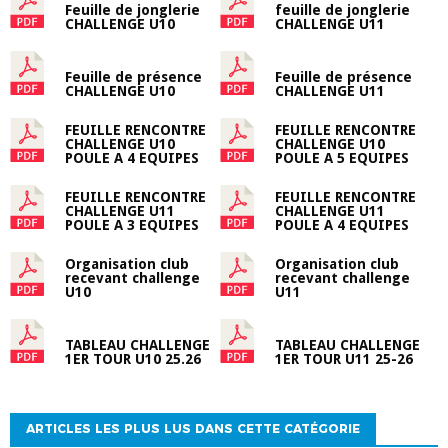
Feuille de jonglerie
feuille de jonglerie
CHALLENGE U10
CHALLENGE U11
Feuille de présence
Feuille de présence
CHALLENGE U10
CHALLENGE U11
FEUILLE RENCONTRE
FEUILLE RENCONTRE
CHALLENGE U10
CHALLENGE U10
POULE A 4 EQUIPES
POULE A 5 EQUIPES
FEUILLE RENCONTRE
FEUILLE RENCONTRE
CHALLENGE U11
CHALLENGE U11
POULE A 3 EQUIPES
POULE A 4 EQUIPES
Organisation club
Organisation club
recevant challenge
recevant challenge
U10
U11
TABLEAU CHALLENGE
TABLEAU CHALLENGE
1ER TOUR U10 25.26
1ER TOUR U11 25-26
ARTICLES LES PLUS LUS DANS CETTE CATÉGORIE