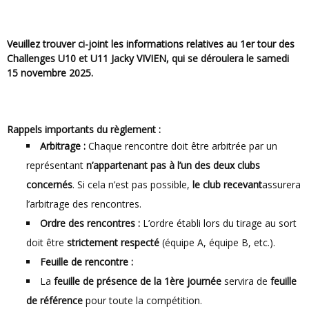
Veuillez trouver ci-joint les informations relatives au 1er tour des
Challenges U10 et U11 Jacky VIVIEN, qui se déroulera le samedi
15 novembre 2025.
Rappels importants du règlement :
Arbitrage :
Chaque rencontre doit être arbitrée par un
représentant
n’appartenant pas à l’un des deux clubs
concernés
. Si cela n’est pas possible,
le club recevant
assurera
l’arbitrage des rencontres.
Ordre des rencontres :
L’ordre établi lors du tirage au sort
doit être
strictement respecté
(équipe A, équipe B, etc.).
Feuille de rencontre :
La
feuille de présence de la 1ère journée
servira de
feuille
de référence
pour toute la compétition.