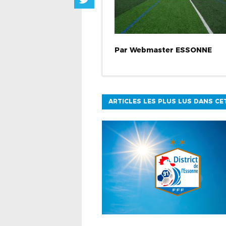
Par
Webmaster
ESSONNE
ARTICLES LES PLUS LUS DANS CE