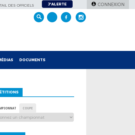
J'ALERTE
CONNEXION
AIL DES OFFICIELS
MÉDIAS
DOCUMENTS
ÉTITIONS
MPIONNAT
COUPE