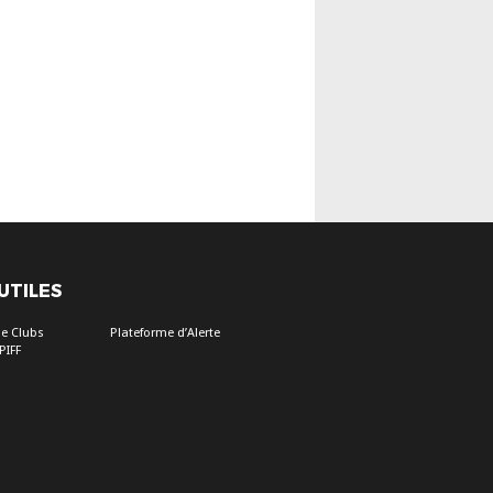
 UTILES
e Clubs
Plateforme d’Alerte
PIFF