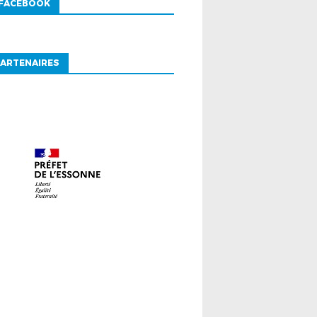
 FACEBOOK
ARTENAIRES