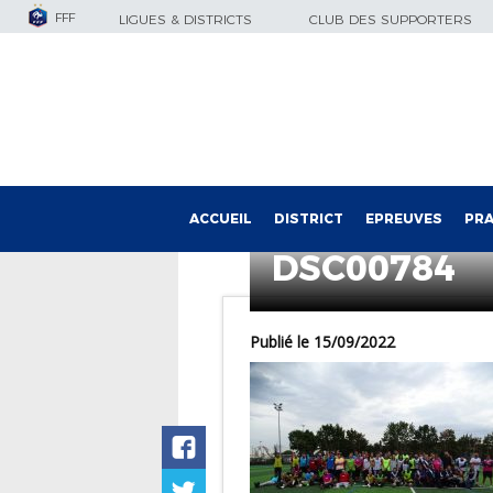
FFF
LIGUES & DISTRICTS
CLUB DES SUPPORTERS
ACCUEIL
DISTRICT
EPREUVES
PRA
DSC00784
Publié le 15/09/2022