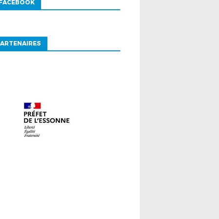
 FACEBOOK
ARTENAIRES