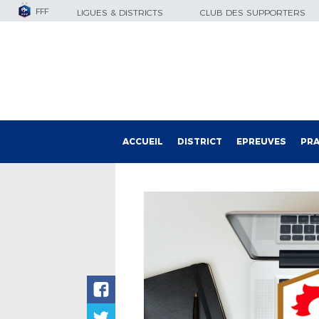
FFF
LIGUES & DISTRICTS
CLUB DES SUPPORTERS
ACCUEIL
DISTRICT
EPREUVES
PRA