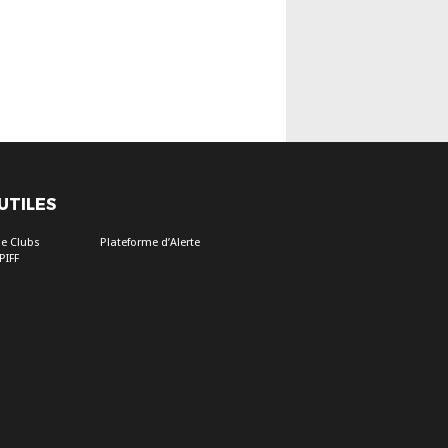
 UTILES
e Clubs
Plateforme d’Alerte
PIFF