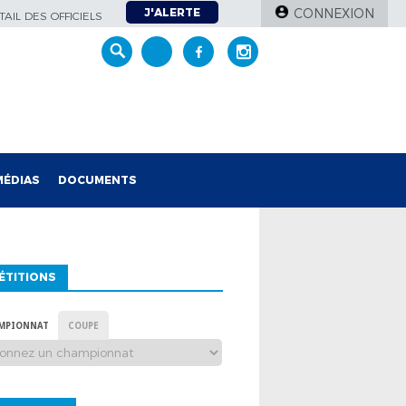
J'ALERTE
CONNEXION
AIL DES OFFICIELS
MÉDIAS
DOCUMENTS
ÉTITIONS
MPIONNAT
COUPE