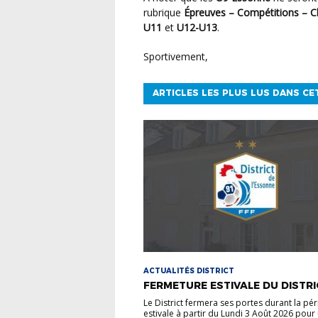
rubrique
Épreuves – Compétitions – 
U11
et
U12-U13
.
Sportivement,
ARTICLES LES PLUS LUS DANS CE
ACTUALITÉS DISTRICT
FERMETURE ESTIVALE DU DISTRI
Le District fermera ses portes durant la pé
estivale à partir du Lundi 3 Août 2026 pour