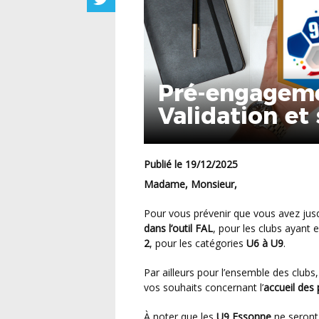
Pré-engageme
Validation et
des plateaux 
Publié le 19/12/2025
Madame, Monsieur,
Pour vous prévenir que vous avez ju
dans l’outil FAL
, pour les clubs ayant
2
, pour les catégories
U6 à U9
.
Par ailleurs pour l’ensemble des clu
vos souhaits concernant l’
accueil des 
À noter que les
U9 Essonne
ne seront 