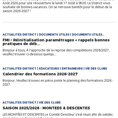
Août 2026 pour une réouverture le lundi 17 Août à 9h30. Le District vous
souhaite de bonnes vacances. On se retrouve bientôt pour le début de la
saison 2026-2027 !
ACTUALITÉS DISTRICT | DOCUMENTS UTILES | DOCUMENTS UTILES
FÉMININES | DOCUMENTS UTILES FOOT LOISIR | DOCUMENTS UTILES
FMI – Réinitialisation paramétrages + rappels bonnes
FUTSAL | VIE DES CLUBS
pratiques de déb...
Bonjour à tous, À l'approche de la reprise des compétitions 2026/2027,
veuillez trouver ci-dessous quelqu...
ACTUALITÉS DISTRICT | EDUCATEURS | ENTRAINEURS | VIE DES CLUBS
Calendrier des formations 2026-2027
Bonjour, Veuillez trouvez en pièce jointe le planning des formations 2026 -
2027.
ACTUALITÉS DISTRICT | VIE DES CLUBS
SAISON 2025/2026 : MONTEES & DESCENTES
LES MONTÉES ET DESCENTES Le Comité Directeur s'est réuni afin de valider,