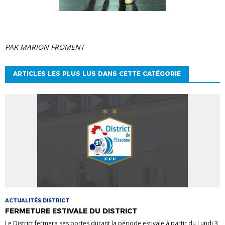
PAR MARION FROMENT
ARTICLES LES PLUS LUS DANS CETTE CATÉGORIE
ACTUALITÉS DISTRICT
FERMETURE ESTIVALE DU DISTRICT
Le District fermera ses portes durant la période estivale à partir du Lundi 3