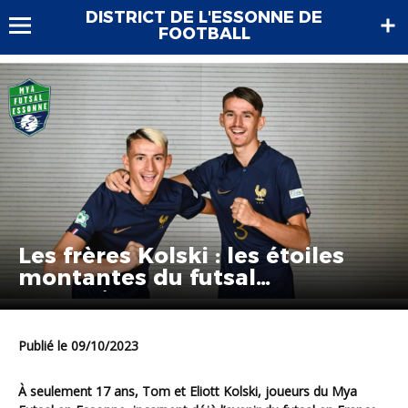
DISTRICT DE L'ESSONNE DE
FOOTBALL
Les frères Kolski : les étoiles
montantes du futsal
essonnien…
Publié le 09/10/2023
À seulement 17 ans, Tom et Eliott Kolski, joueurs du Mya