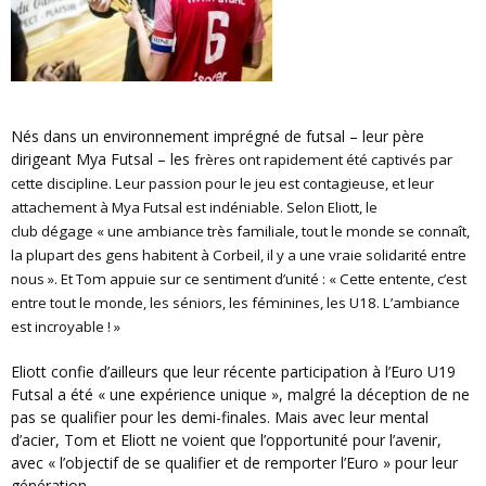
Nés dans un environnement imprégné de futsal – leur père
dirigeant Mya Futsal – les
frères
ont rapidement été captivés par
cette discipline. Leur passion pour le jeu est contagieuse, et leur
attachement à Mya Futsal est indéniable. Selon Eliott, le
club
dégage
« une ambiance très familiale, tout le monde se connaît,
la plupart des gens habitent à Corbeil, il y a une
vraie solidarité entre
nous ». Et Tom appuie sur ce sentiment d’unité : « Cette entente, c’est
entre tout le monde, les séniors, les féminines, les U18. L’ambiance
est incroyable ! »
Eliott confie d’ailleurs que leur récente participation à l’Euro U19
Futsal a été « une expérience unique », malgré la déception de ne
pas se qualifier pour les demi-finales. Mais avec leur mental
d’acier, Tom et Eliott ne voient que l’opportunité pour l’avenir,
avec « l’objectif de se qualifier et de remporter l’Euro » pour leur
génération.