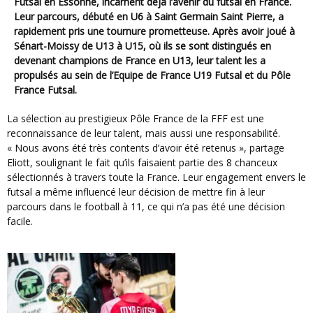
Futsal en Essonne, incarnent déjà l’avenir du futsal en France.
Leur parcours, débuté en U6 à Saint Germain Saint Pierre, a
rapidement pris une tournure prometteuse. Après avoir joué à
Sénart-Moissy de U13 à U15, où ils se sont distingués en
devenant champions de France en U13, leur talent les a
propulsés au sein de l’Equipe de France U19 Futsal et du Pôle
France Futsal.
La sélection au prestigieux Pôle France de la FFF est une
reconnaissance de leur talent, mais aussi une responsabilité.
« Nous avons été très contents d’avoir été retenus », partage
Eliott, soulignant le fait qu’ils faisaient partie des 8 chanceux
sélectionnés à travers toute la France. Leur engagement envers le
futsal a même influencé leur décision de mettre fin à leur
parcours dans le football à 11, ce qui n’a pas été une décision
facile.