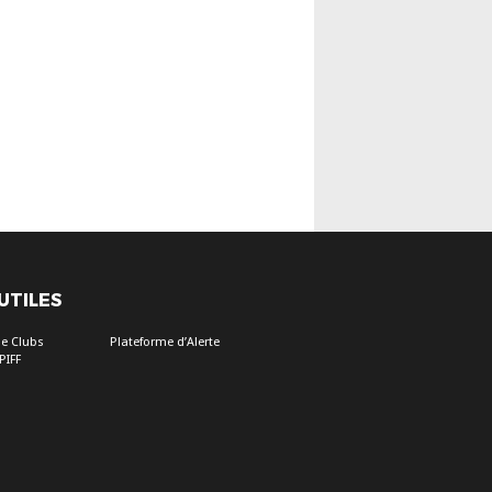
 UTILES
e Clubs
Plateforme d’Alerte
PIFF