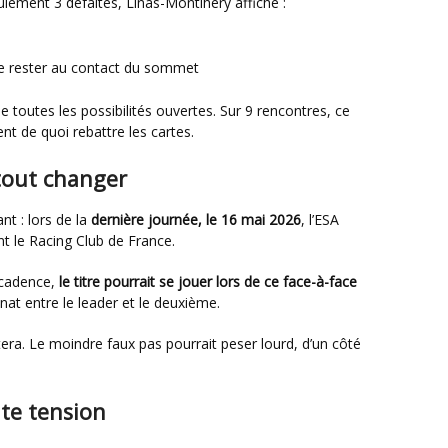
eulement 3 défaites, Linas-Montlhéry affiche :
 de rester au contact du sommet
nt de quoi rebattre les cartes.
tout changer
nt : lors de la
dernière journée, le 16 mai 2026
, l’ESA
t le Racing Club de France.
r cadence,
le titre pourrait se jouer lors de ce face-à-face
nat entre le leader et le deuxième.
ute tension