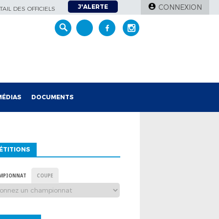
J'ALERTE
CONNEXION
AIL DES OFFICIELS
MÉDIAS
DOCUMENTS
ÉTITIONS
MPIONNAT
COUPE