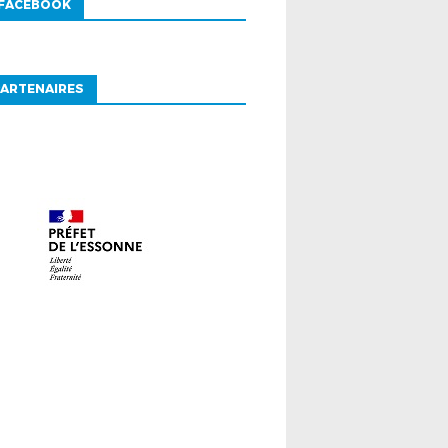
 FACEBOOK
ARTENAIRES