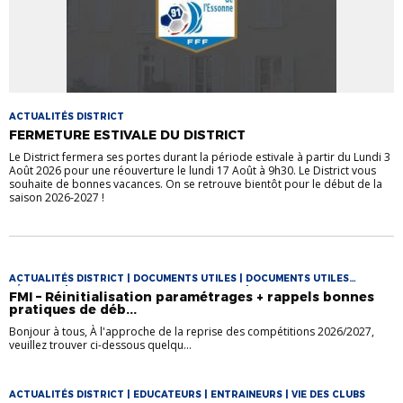
ACTUALITÉS DISTRICT
FERMETURE ESTIVALE DU DISTRICT
Le District fermera ses portes durant la période estivale à partir du Lundi 3
Août 2026 pour une réouverture le lundi 17 Août à 9h30. Le District vous
souhaite de bonnes vacances. On se retrouve bientôt pour le début de la
saison 2026-2027 !
ACTUALITÉS DISTRICT | DOCUMENTS UTILES | DOCUMENTS UTILES
FÉMININES | DOCUMENTS UTILES FOOT LOISIR | DOCUMENTS UTILES
FMI – Réinitialisation paramétrages + rappels bonnes
FUTSAL | VIE DES CLUBS
pratiques de déb...
Bonjour à tous, À l'approche de la reprise des compétitions 2026/2027,
veuillez trouver ci-dessous quelqu...
ACTUALITÉS DISTRICT | EDUCATEURS | ENTRAINEURS | VIE DES CLUBS