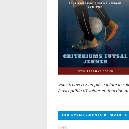
Vous trouverez en pièce jointe le calendrier prévisionnel de la prochaine saison
(susceptible d’évoluer en fonction 
DOCUMENTS JOINTS À L'ARTICLE