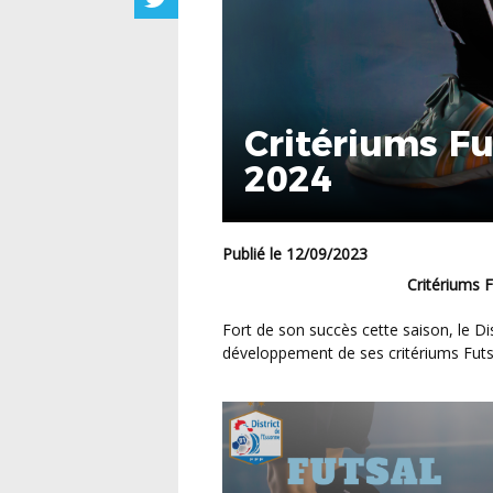
Critériums Fu
2024
Publié le 12/09/2023
Critériums
Fort de son succès cette saison, le District de l’Essonne a l’intention de poursuivre le
développement de ses critériums Futs