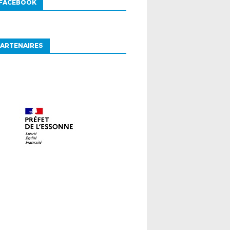
 FACEBOOK
ARTENAIRES