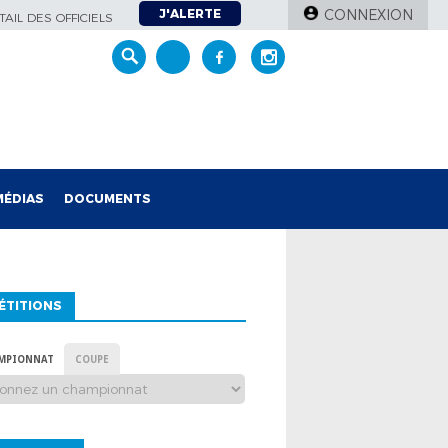
J'ALERTE
CONNEXION
AIL DES OFFICIELS
MÉDIAS
DOCUMENTS
ÉTITIONS
MPIONNAT
COUPE