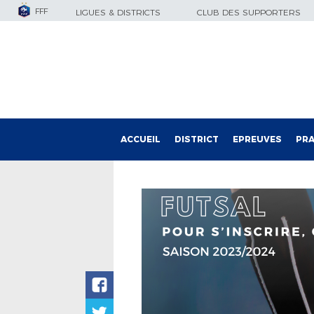
FFF
LIGUES & DISTRICTS
CLUB DES SUPPORTERS
ACCUEIL
DISTRICT
EPREUVES
PRA