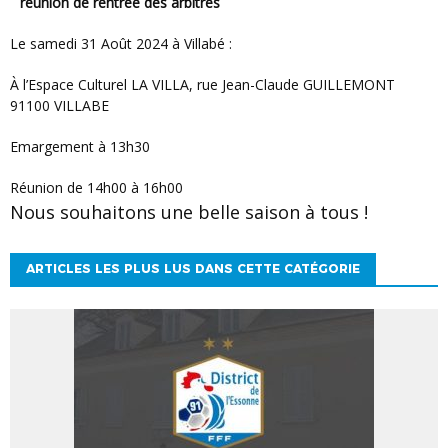
réunion de rentrée des arbitres
Le samedi 31 Août 2024 à Villabé :
à l’Espace Culturel LA VILLA, rue Jean-Claude GUILLEMONT
91100 VILLABE
Emargement à 13h30
Réunion de 14h00 à 16h00
Nous souhaitons une belle saison à tous !
ARTICLES LES PLUS LUS DANS CETTE CATÉGORIE