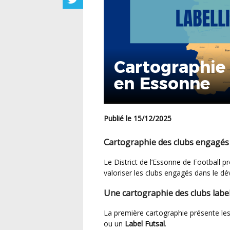
Cartographie 
en Essonne
Publié le 15/12/2025
Cartographie des clubs engagés
Le District de l’Essonne de Football propose deux cartographies afin de mieux identifier et
valoriser les clubs engagés dans le dé
Une cartographie des clubs label
La première cartographie présente le
ou un
Label Futsal
.