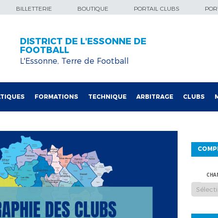
BILLETTERIE
BOUTIQUE
PORTAIL CLUBS
PORT
DISTRICT DE L'ESSONNE DE
FOOTBALL
L'Essonne, Terre de Football
TIQUES
FORMATIONS
TECHNIQUE
ARBITRAGE
CLUBS
COMP
CHA