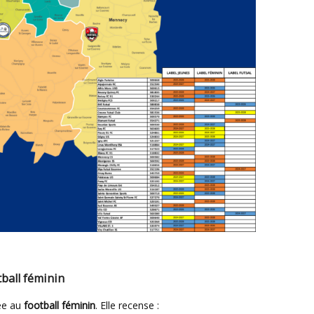
ball féminin
ée au
football féminin
. Elle recense :