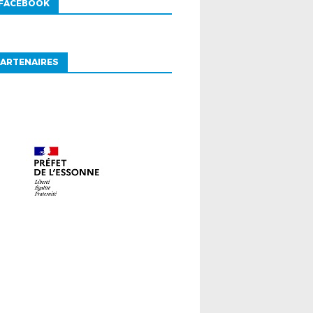
 FACEBOOK
ARTENAIRES