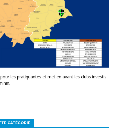
minin.
TTE CATÉGORIE