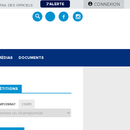
J'ALERTE
CONNEXION
AIL DES OFFICIELS
MÉDIAS
DOCUMENTS
ÉTITIONS
MPIONNAT
COUPE