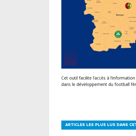
Cet outil facilite l’accès à l’information pour les pratiquantes et met en avant les clubs investis
dans le développement du football fé
ARTICLES LES PLUS LUS DANS CE