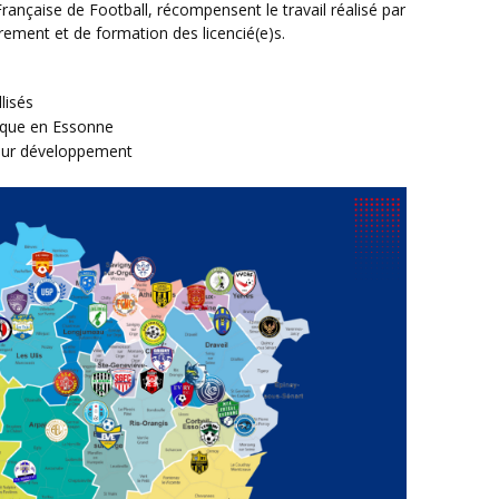
Française de Football, récompensent le travail réalisé par
drement et de formation des licencié(e)s.
lisés
tique en Essonne
eur développement