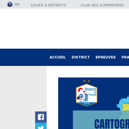
FFF
LIGUES & DISTRICTS
CLUB DES SUPPORTERS
ACCUEIL
DISTRICT
EPREUVES
PRA