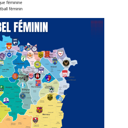
que féminine
tball féminin