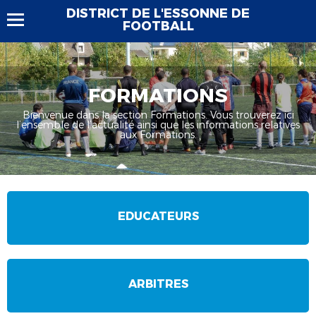
DISTRICT DE L'ESSONNE DE
FOOTBALL
FORMATIONS
Bienvenue dans la section Formations. Vous trouverez ici
l’ensemble de l’actualité ainsi que les informations relatives
aux Formations.
EDUCATEURS
ARBITRES