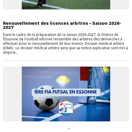
ACTUALITÉ ARBITRAGE
ACTUALITÉS DISTRICT
ARBITRES
Renouvellement des licences arbitres – Saison 2026-
2027
Dans le cadre de la préparation de la saison 2026-2027, le District de
l’Essonne de Football informe l’ensemble des arbitres des démarches à
effectuer pour le renouvellement de leur licence. Dossier médical arbitre
(DMA) : Le dossier médical arbitre ainsi que sa notice explicative sont mis à
disposi...
ACTUALITÉ ARBITRAGE
ACTUALITÉS
DISTRICT
ARBITRES
DOCUMENTS ARBITRAGE
DOCUMENTS UTILES