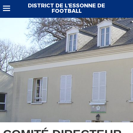
DISTRICT DE L'ESSONNE DE
FOOTBALL