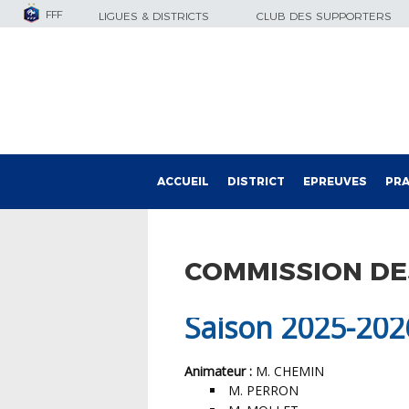
FFF
LIGUES & DISTRICTS
CLUB DES SUPPORTERS
ACCUEIL
DISTRICT
EPREUVES
PRA
COMMISSION DE
Saison 2025-202
Animateur :
M. CHEMIN
M. PERRON