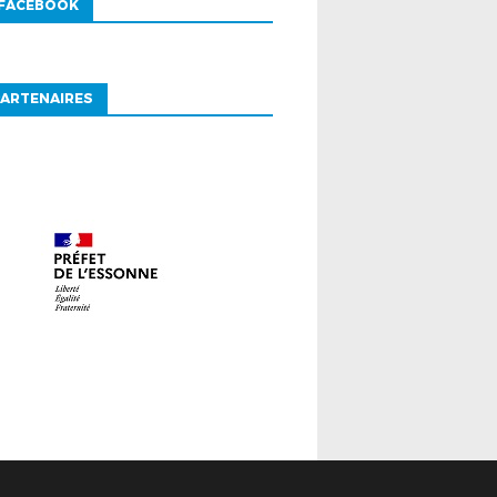
 FACEBOOK
ARTENAIRES