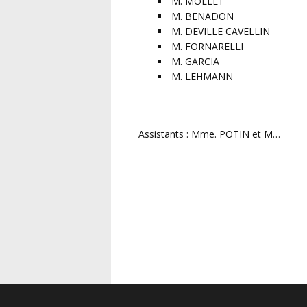
M. MOLLET
M. BENADON
M. DEVILLE CAVELLIN
M. FORNARELLI
M. GARCIA
M. LEHMANN
Assistants : Mme. POTIN et M…