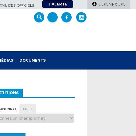
J'ALERTE
CONNEXION
AIL DES OFFICIELS
MÉDIAS
DOCUMENTS
ÉTITIONS
MPIONNAT
COUPE