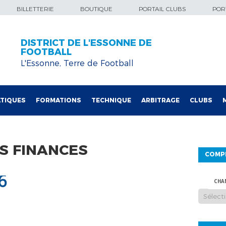
BILLETTERIE
BOUTIQUE
PORTAIL CLUBS
PORT
DISTRICT DE L'ESSONNE DE
FOOTBALL
L'Essonne, Terre de Football
TIQUES
FORMATIONS
TECHNIQUE
ARBITRAGE
CLUBS
S FINANCES
COMP
6
CHA