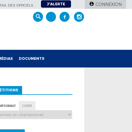
J'ALERTE
CONNEXION
AIL DES OFFICIELS
MÉDIAS
DOCUMENTS
ÉTITIONS
MPIONNAT
COUPE