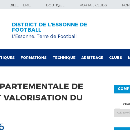
BILLETTERIE
BOUTIQUE
PORTAIL CLUBS
PORT
DISTRICT DE L'ESSONNE DE
FOOTBALL
L'Essonne, Terre de Football
TIQUES
FORMATIONS
TECHNIQUE
ARBITRAGE
CLUBS
ÉPARTEMENTALE DE
COMP
T VALORISATION DU
CHA
6