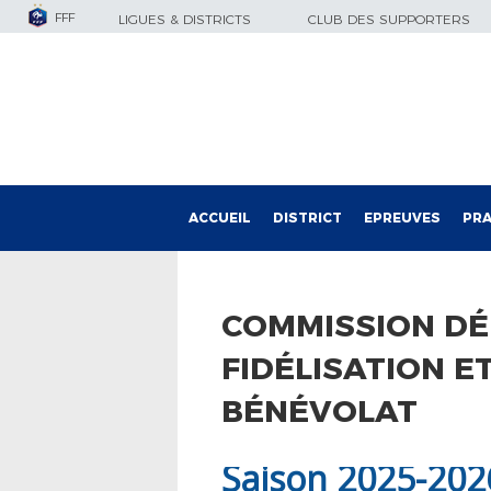
FFF
LIGUES & DISTRICTS
CLUB DES SUPPORTERS
ACCUEIL
DISTRICT
EPREUVES
PRA
COMMISSION D
FIDÉLISATION E
BÉNÉVOLAT
Saison 2025-202