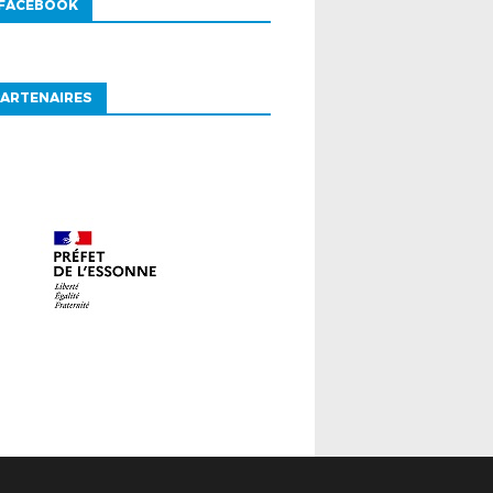
 FACEBOOK
ARTENAIRES